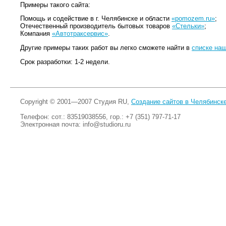
Примеры такого сайта:
Помощь и содействие в г. Челябинске и области
«pomozem.ru»
;
Отечественный производитель бытовых товаров
«Стельки»
;
Компания
«Автотраксервис»
.
Другие примеры таких работ вы легко сможете найти в
списке наш
Срок разработки: 1-2 недели.
Copyright © 2001—2007 Студия RU,
Создание сайтов в Челябинск
Телефон: сот.: 83519038556, гор.: +7 (351) 797-71-17
Электронная почта:
info@studioru.ru