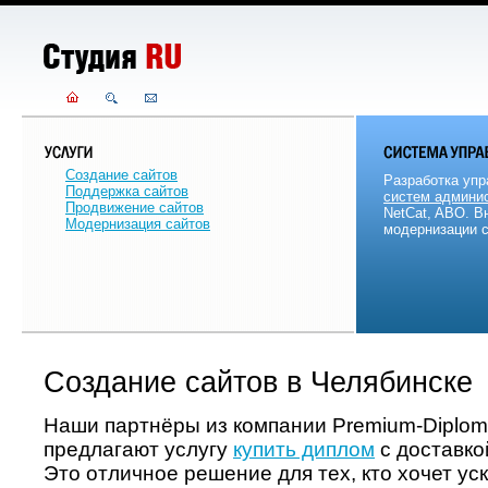
Создание сайтов
Разработка упр
Поддержка сайтов
систем админи
Продвижение сайтов
NetCat, ABO. В
Модернизация сайтов
модернизации с
Cоздание сайтов в Челябинске
Наши партнёры из компании Premium-Diplom
предлагают услугу
купить диплом
с доставко
Это отличное решение для тех, кто хочет ус