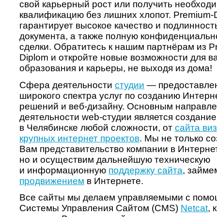
свой карьерный рост или получить необход
квалификацию без лишних хлопот. Premium-
гарантирует высокое качество и подлинност
документа, а также полную конфиденциальн
сделки. Обратитесь к нашим партнёрам из P
Diplom и откройте новые возможности для в
образования и карьеры, не выходя из дома!
Сфера деятельности
студии
— предоставле
широкого спектра услуг по созданию Интерн
решений и веб-дизайну. Основным направл
деятельности web-студии является создание
в Челябинске любой сложности, от
сайта ви
крупных интернет проектов
. Мы не только с
Вам представительство компании в Интернет
но и осуществим дальнейшую техническую
и информационную
поддержку сайта
, займе
продвижением
в Интернете.
Все сайты мы делаем управляемыми с пом
Системы Управления Сайтом (CMS)
Netcat
, 